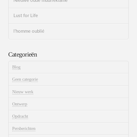
Nieuwe oude muurreklame
Lust for Life
l’homme oublié
Categorieën
Blog
Geen categorie
Nieuw werk
Ontwerp
Opdracht
Persberichten