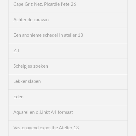
Cape Griz Nez, Picardie l’ete 26
Achter de caravan
Een anonieme schedel in atelier 13
Z.T.
Schelpjes zoeken
Lekker slapen
Eden
Aquarel en o.i.inkt A4 formaat
Vastenavend expositie Atelier 13