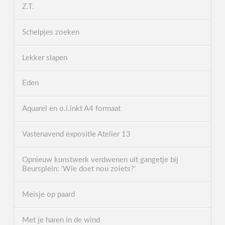
Z.T.
Schelpjes zoeken
Lekker slapen
Eden
Aquarel en o.i.inkt A4 formaat
Vastenavend expositie Atelier 13
Opnieuw kunstwerk verdwenen uit gangetje bij
Beursplein: ‘Wie doet nou zoiets?’
Meisje op paard
Met je haren in de wind