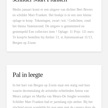
Medio januari komt er een uitgave van dichter Bert Bevers
en schilder Mart Franken. Het boekje is in een zeer kleine
oplage te koop. Tekeningen, zwart /wit / Gedichten, rond
het thema Vastenavend. De uitgave is genummerd en
gestempeld Een collectors item ! Oplage: 11 Prijs: 111 euro.
Te koop/te bestellen bij Atelier 13, st.Antoniusstraat 11/13,
Bergen op Zoom.
Pal in leegte
In het hart van Bergen op Zoom staat een statig oud huis
waarin decennialang de artistieke echtelieden Anton van
Meurs zaliger en Martha van Meurs-De Jonghe woonden.
Schilder Mart Franken had er jarenlang zijn atelier. Bij het
afscheid ervan wandelde hij nog eens met de camera door de