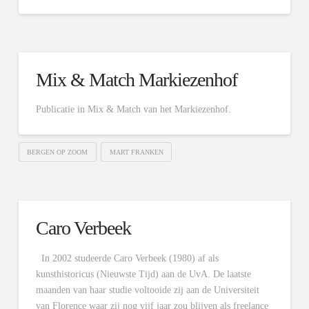
Mix & Match Markiezenhof
Publicatie in Mix & Match van het Markiezenhof.
BERGEN OP ZOOM
MART FRANKEN
Caro Verbeek
In 2002 studeerde Caro Verbeek (1980) af als
kunsthistoricus (Nieuwste Tijd) aan de UvA. De laatste
maanden van haar studie voltooide zij aan de Universiteit
van Florence waar zij nog vijf jaar zou blijven als freelance