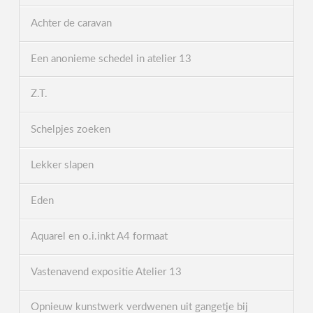
Achter de caravan
Een anonieme schedel in atelier 13
Z.T.
Schelpjes zoeken
Lekker slapen
Eden
Aquarel en o.i.inkt A4 formaat
Vastenavend expositie Atelier 13
Opnieuw kunstwerk verdwenen uit gangetje bij