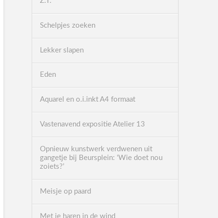
Z.T.
Schelpjes zoeken
Lekker slapen
Eden
Aquarel en o.i.inkt A4 formaat
Vastenavend expositie Atelier 13
Opnieuw kunstwerk verdwenen uit
gangetje bij Beursplein: ‘Wie doet nou
zoiets?’
Meisje op paard
Met je haren in de wind