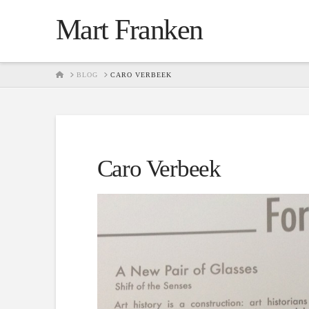
Mart Franken
HOME
BLOG
CARO VERBEEK
Caro Verbeek