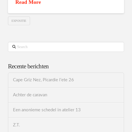
Read More
EXPOSITIE
Search
Recente berichten
Cape Griz Nez, Picardie l’ete 26
Achter de caravan
Een anonieme schedel in atelier 13
Z.T.