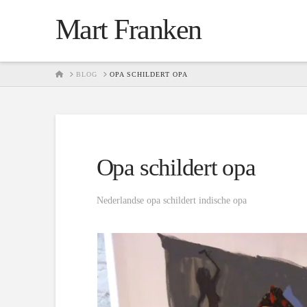
Mart Franken
HOME
BLOG
OPA SCHILDERT OPA
Opa schildert opa
Nederlandse opa schildert indische opa