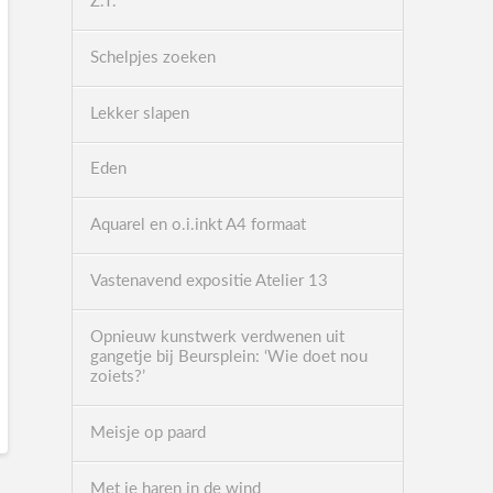
Z.T.
Schelpjes zoeken
Lekker slapen
Eden
Aquarel en o.i.inkt A4 formaat
Vastenavend expositie Atelier 13
Opnieuw kunstwerk verdwenen uit
gangetje bij Beursplein: ‘Wie doet nou
zoiets?’
Meisje op paard
Met je haren in de wind