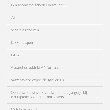
Een anonieme schedel in atelier 13
Z.T.
Schelpjes zoeken
Lekker slapen
Eden
Aquarel en o.i.inkt A4 formaat
Vastenavend expositie Atelier 13
Opnieuw kunstwerk verdwenen uit gangetje bij
Beursplein: ‘Wie doet nou zoiets?’
Meisje op paard