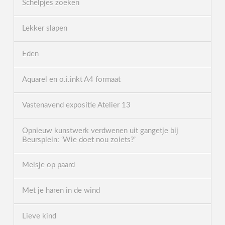
Schelpjes zoeken
Lekker slapen
Eden
Aquarel en o.i.inkt A4 formaat
Vastenavend expositie Atelier 13
Opnieuw kunstwerk verdwenen uit gangetje bij
Beursplein: ‘Wie doet nou zoiets?’
Meisje op paard
Met je haren in de wind
Lieve kind