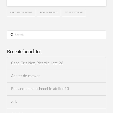
BERGEN OP ZOOM
BOZ IN BEELD
VASTENAVEND
Search
Recente berichten
Cape Griz Nez, Picardie l’ete 26
Achter de caravan
Een anonieme schedel in atelier 13
Z.T.