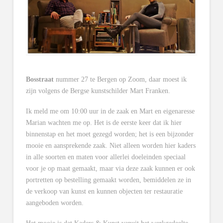
Bosstraat
nummer 27 te Bergen op Zoom, daar moest ik
zijn volgens de Bergse kunstschilder Mart Franken.
Ik meld me om 10:00 uur in de zaak en Mart en eigenaresse
Marian wachten me op. Het is de eerste keer dat ik hier
binnenstap en het moet gezegd worden; het is een bijzonder
mooie en aansprekende zaak. Niet alleen worden hier kaders
in alle soorten en maten voor allerlei doeleinden speciaal
voor je op maat gemaakt, maar via deze zaak kunnen er ook
portretten op bestelling gemaakt worden, bemiddelen ze in
de verkoop van kunst en kunnen objecten ter restauratie
aangeboden worden.