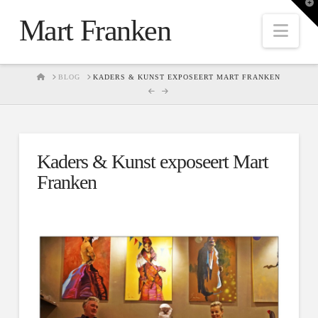
T
t
Mart Franken
W
Nav
HOME
BLOG
KADERS & KUNST EXPOSEERT MART FRANKEN
Kaders & Kunst exposeert Mart
Franken