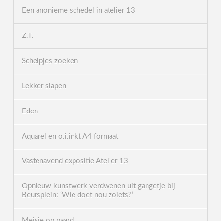
Een anonieme schedel in atelier 13
Z.T.
Schelpjes zoeken
Lekker slapen
Eden
Aquarel en o.i.inkt A4 formaat
Vastenavend expositie Atelier 13
Opnieuw kunstwerk verdwenen uit gangetje bij
Beursplein: ‘Wie doet nou zoiets?’
Meisje op paard