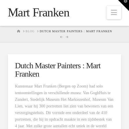
T
t
Mart Franken
W
Nav
HOME
BLOG
DUTCH MASTER PAINTERS : MART FRANKEN
Dutch Master Painters : Mart
Franken
Kunstenaar Mart Franken (Bergen op Zoom) had solo
tentoonstellingen in verschillende musea: Van GoghHuis te
Zundert, Stedelijk Museum Het Markiezenhof, Museum Van
Lien, waar hij 300 portretten liet zien van bewoners van een
verzorgingstehuis. Dit vormde een onderdeel van de 410
portretten, die hij in opdracht maakte in een tijdsbestek van
4 jaar. Met zulke grote aantallen echt uniek in de wereld