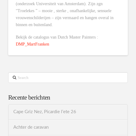
(onderzoek Universiteit van Amsterdam). Zijn zgn
“Troelekes ” – mooie , sterke , onafhankelijke, sensuele
vrouwenschilderijen – zijn vermaard en hangen overal in
binnen en buitenland.
Bekijk de catalogus van Dutch Master Painters :
DMP_MartFranken
Search
Recente berichten
Cape Griz Nez, Picardie l’ete 26
Achter de caravan