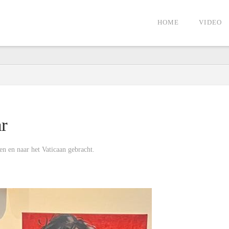
HOME
VIDEO
r
n en naar het Vaticaan gebracht.