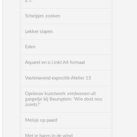
Z.T.
Schelpjes zoeken
Lekker slapen
Eden
Aquarel en o.i.inkt A4 formaat
Vastenavend expositie Atelier 13
Opnieuw kunstwerk verdwenen uit
gangetje bij Beursplein: ‘Wie doet nou
zoiets?’
Meisje op paard
Met je haren in de wind